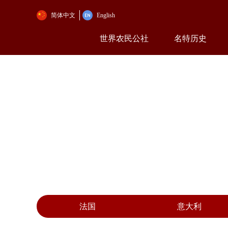
简体中文
English
世界农民公社
名特历史
法国
意大利