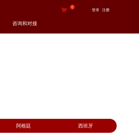
0
낙
登录
注册
咨询和对接
阿根廷
西班牙